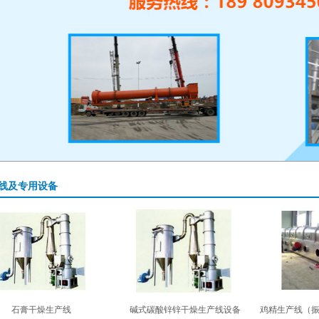
线及专用设备
石膏干燥生产线
碱式碳酸锌锌干燥生产线设备