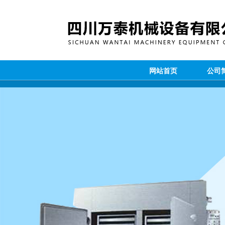
网站首页
公司