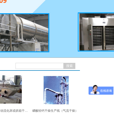
鸡精生产线（振动流化床或烘箱干燥）
磷酸轻钙干燥生产线（气流干燥）