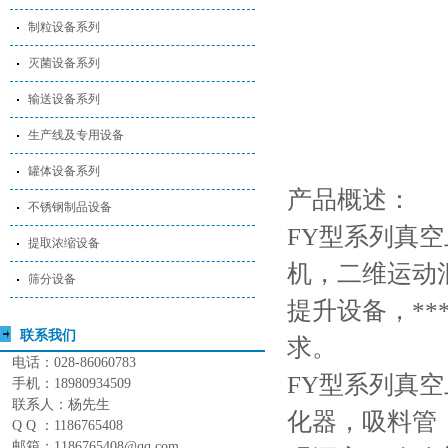
制粒设备系列
灭菌设备系列
输送设备系列
生产线及专用设备
罐体设备系列
产品概述：
不锈钢制品设备
FY型系列真
提取浓缩设备
机，二维运动
筛分设备
提升设备，*
联系我们
求。
电话：028-86060783
FY型系列真
手机：18980934509
联系人：杨先生
化器，吸料管
Q Q ：1186765408
邮箱：1186765408@qq.com