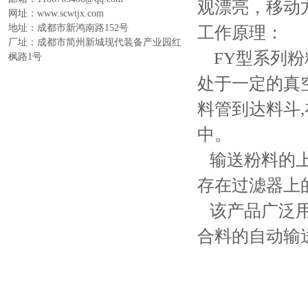
观漂亮，移动
网址：www.scwtjx.com
地址：成都市新鸿南路152号
工作原理：
厂址：
成都市简州新城现代装备产业园红
FY型系列粉
枫路1号
处于一定的真
料管到达料斗
中。
输送粉料的上
存在过滤器上
该产品广泛用
合料的自动输